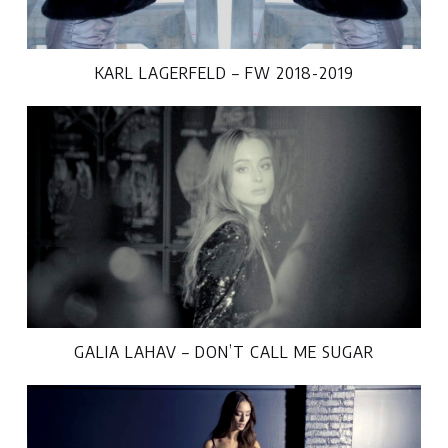
KARL LAGERFELD – FW 2018-2019
GALIA LAHAV – DON’T CALL ME SUGAR