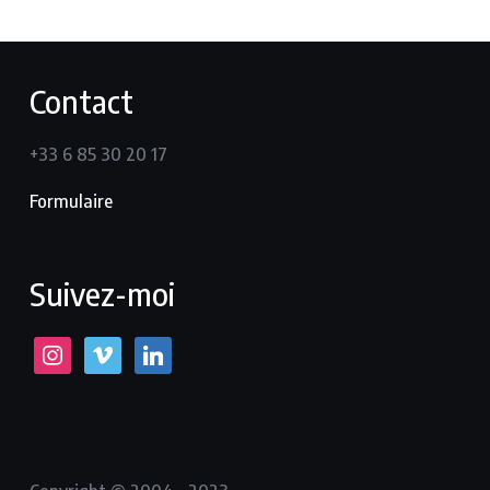
Contact
+33 6 85 30 20 17
Formulaire
Suivez-moi
instagram
Vimeo
LinkedIn