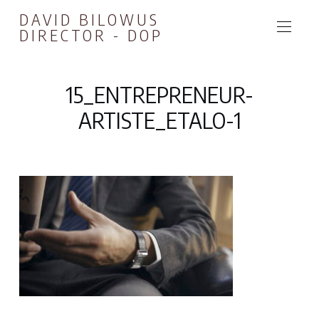
DAVID BILOWUS
DIRECTOR - DOP
15_ENTREPRENEUR-
ARTISTE_ETALO-1